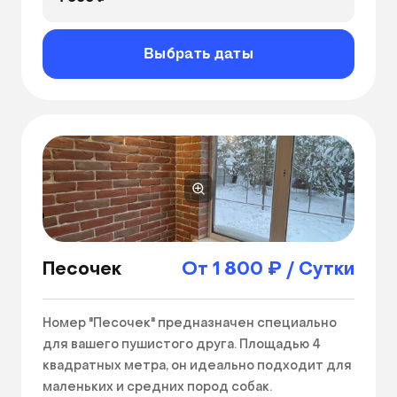
заселение питомцев действует повышенный 
тариф. 
Выбрать даты
Песочек
От 1 800 ₽ / Сутки
Номер "Песочек" предназначен специально 
для вашего пушистого друга. Площадью 4 
квадратных метра, он идеально подходит для 
маленьких и средних пород собак.
