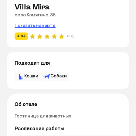
Villa Mira
село Комягино, 35
Показать на карте
4.84
(50)
Подходит для
Кошки
Собаки
Об отеле
Гостиница для животных 
Расписание работы