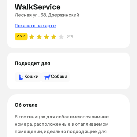
WalkService
Лесная ул., 38, Дзержинский
Показать на карте
3.97
(61)
Подходит для
Кошки
Собаки
Об отеле
В гостиницах для собак имеются зимние 
номера, расположенные в отапливаемом 
помещении, идеально подходящие для 