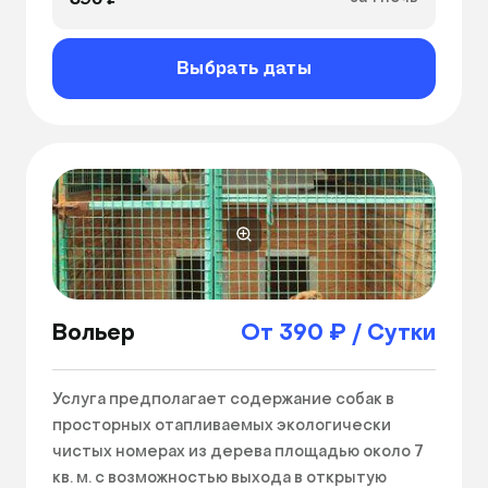
вольерное содержание животных в 
достаточно просторных удобных вольерах. 
Выбрать даты
Вольер
От 390 ₽ / Сутки
Услуга предполагает содержание собак в 
просторных отапливаемых экологически 
чистых номерах из дерева площадью около 7 
кв. м. с возможностью выхода в открытую 