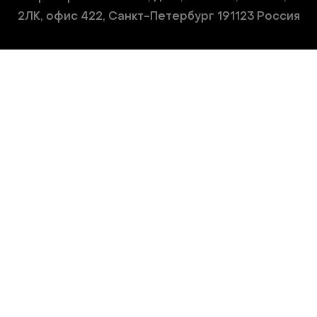
2ЛК, офис 422, Санкт-Петербург 191123 Россия