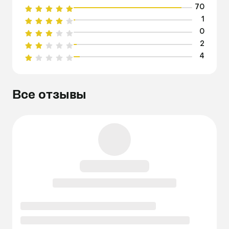
70
1
0
2
4
Все отзывы