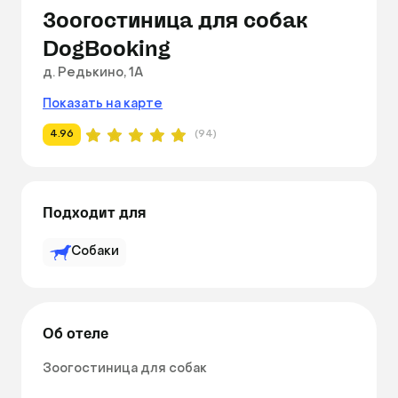
Зоогостиница для собак
DogBooking
д. Редькино, 1А
Показать на карте
4.96
(94)
Подходит для
Собаки
Об отеле
Зоогостиница для собак 