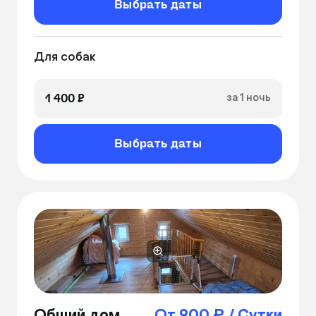
Выбрать даты
Для собак
1 400 ₽
за 1 ночь
Выбрать даты