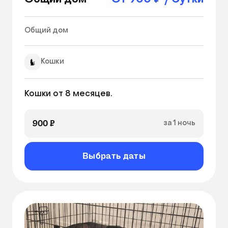
Общий дом
От 900 ₽ / Сутки
Общий дом 
Кошки
Кошки от 8 месяцев.
900 ₽
за 1 ночь
Выбрать даты