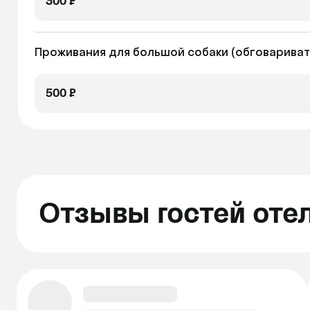
300 ₽
Проживания для большой собаки (обговариват
500 ₽
Отзывы гостей оте