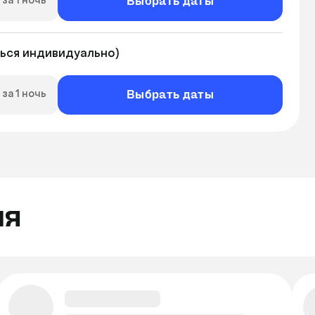
Выбрать даты
за 1 ночь
ься индивидуально)
Выбрать даты
за 1 ночь
ля