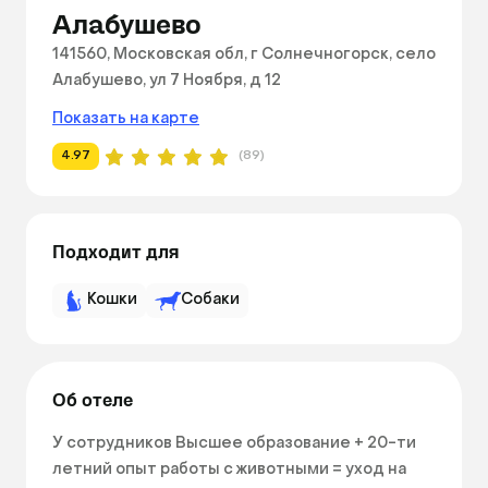
Алабушево
141560, Московская обл, г Солнечногорск, село
Алабушево, ул 7 Ноября, д 12
Показать на карте
4.97
(89)
Подходит для
Кошки
Собаки
Об отеле
У сотрудников Высшее образование + 20-ти 
летний опыт работы с животными = уход на 