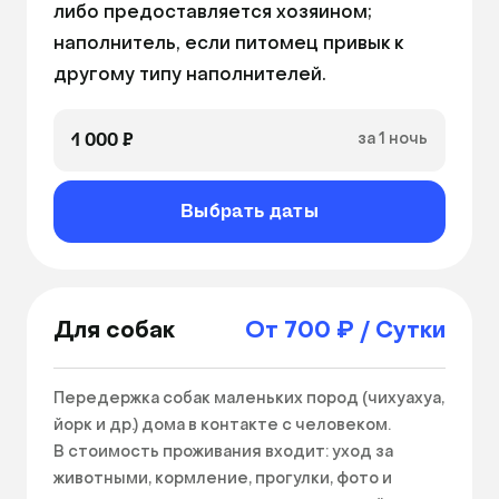
либо предоставляется хозяином; 

наполнитель, если питомец привык к 
другому типу наполнителей.
1 000 ₽
за 1 ночь
Выбрать даты
Для собак
От 700 ₽ / Сутки
Передержка собак маленьких пород (чихуахуа, 
йорк и др.) дома в контакте с человеком.

В стоимость проживания входит: уход за 
животными, кормление, прогулки, фото и 