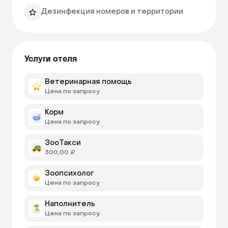
заселения можно обсудить дополнительно.

Дезинфекция номеров и территории
А вообще, мы рады всем гостям! (Рептилии, 
кролики, птицы, морские свинки, хорьки). 
Услуги отеля
Ветеринарная помощь
Цена по запросу
Корм
Цена по запросу
ЗооТакси
300,00 ₽
Зоопсихолог
Цена по запросу
Наполнитель
Цена по запросу