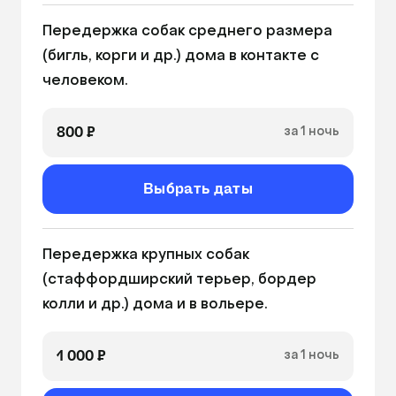
Передержка собак среднего размера 
(бигль, корги и др.) дома в контакте с 
человеком.
800 ₽
за 1 ночь
Выбрать даты
Передержка крупных собак 
(стаффордширский терьер, бордер 
колли и др.) дома и в вольере.
1 000 ₽
за 1 ночь