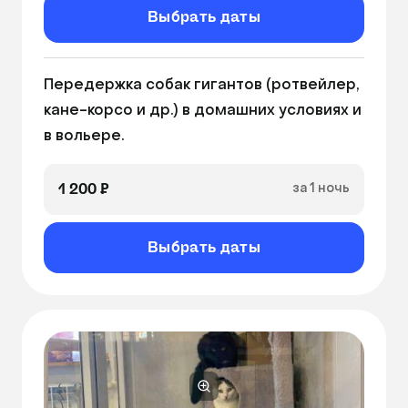
Выбрать даты
Передержка собак гигантов (ротвейлер, 
кане-корсо и др.) в домашних условиях и 
в вольере.
1 200 ₽
за 1 ночь
Выбрать даты