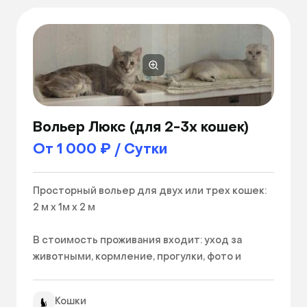
Вольер Люкс (для 2-3х кошек)
От 1 000 ₽ / Сутки
Просторный вольер для двух или трех кошек: 
2 м х 1м х 2 м

В стоимость проживания входит: уход за 
животными, кормление, прогулки, фото и 
видеоотчеты, миски, лотки, древесный 
наполнитель. Все предметы проходят 
Кошки
антибактериальную обработку.
