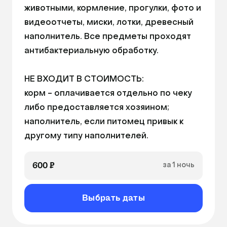
Длина номера: 1000ₘ
животными, кормление, прогулки, фото и 
Ширина номера: 1000ₘ
видеоотчеты, миски, лотки, древесный 
наполнитель. Все предметы проходят 
антибактериальную обработку.

НЕ ВХОДИТ В СТОИМОСТЬ: 

корм - оплачивается отдельно по чеку 
либо предоставляется хозяином; 

наполнитель, если питомец привык к 
другому типу наполнителей.
600 ₽
за 1 ночь
Выбрать даты