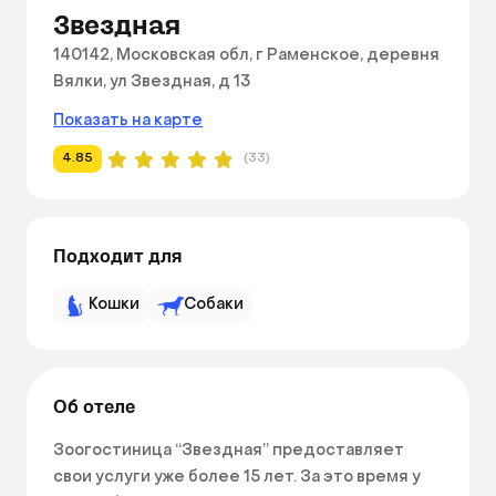
Звездная
140142, Московская обл, г Раменское, деревня
Вялки, ул Звездная, д 13
Показать на карте
4.85
(33)
Подходит для
Кошки
Собаки
Об отеле
Зоогостиница “Звездная” предоставляет 
свои услуги уже более 15 лет. За это время у 