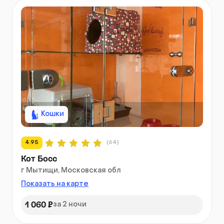
Кошки
4.95
(64)
Кот Босс
г Мытищи, Московская обл
Показать на карте
1 060 ₽
за 2 ночи