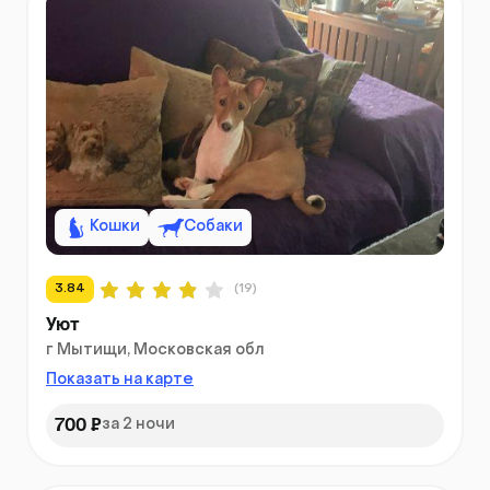
Кошки
Собаки
3.84
(19)
Уют
г Мытищи, Московская обл
Показать на карте
700 ₽
за 2 ночи