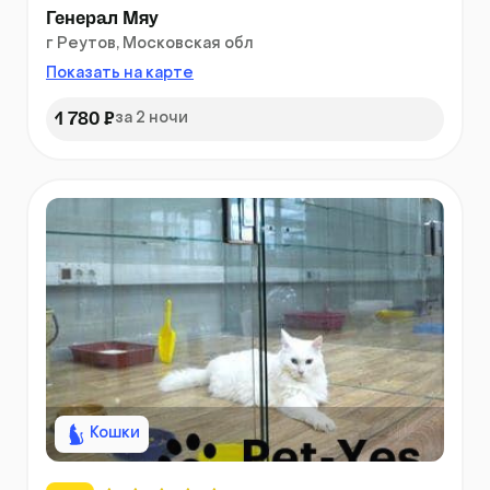
Генерал Мяу
г Реутов, Московская обл
Показать на карте
1 780 ₽
за 2 ночи
Кошки