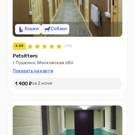
Кошки
Собаки
4.89
(70)
Petsitters
г Пушкино, Московская обл
Показать на карте
1 400 ₽
за 2 ночи