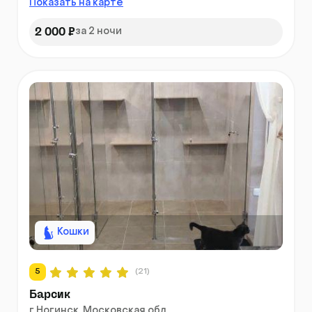
Показать на карте
2 000 ₽
за 2 ночи
Кошки
5
(21)
Барсик
г Ногинск, Московская обл