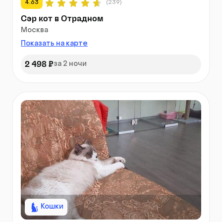
4.63
(239)
Сэр кот в Отрадном
Москва
Показать на карте
2 498 ₽
за 2 ночи
Кошки