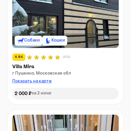
Собаки
Кошки
4.84
(50)
Villa Mira
г Пушкино, Московская обл
Показать на карте
2 000 ₽
за 2 ночи