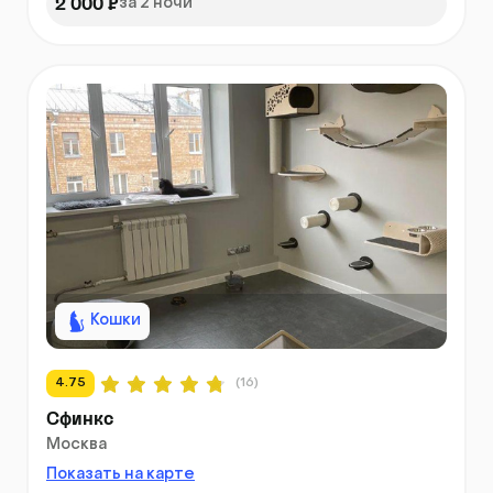
2 000 ₽
за 2 ночи
Кошки
4.75
(16)
Сфинкс
Москва
Показать на карте