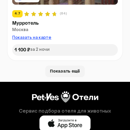
4.7
(84)
Мурротель
Москва
Показать на карте
1 100 ₽
за 2 ночи
Показать ещё
Сервис подбора отеля для животных