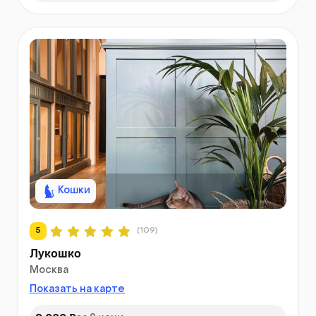
Кошки
5
(109)
Лукошко
Москва
Показать на карте