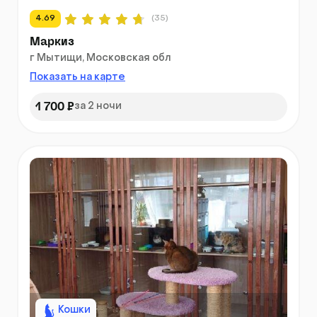
4.69
(35)
Маркиз
г Мытищи, Московская обл
Показать на карте
1 700 ₽
за 2 ночи
Кошки