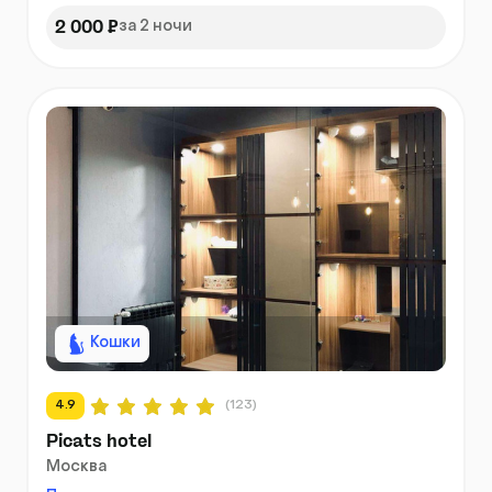
2 000 ₽
за 2 ночи
Кошки
4.9
(123)
Picats hotel
Москва