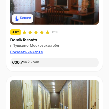
Кошки
4.89
(111)
Domikforcats
г Пушкино, Московская обл
Показать на карте
600 ₽
за 2 ночи