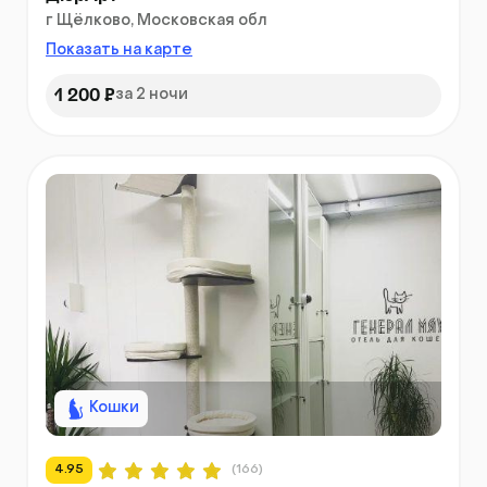
г Щёлково, Московская обл
Показать на карте
1 200 ₽
за 2 ночи
Кошки
4.95
(166)