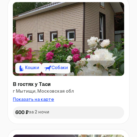
Кошки
Собаки
В гостях у Таси
г Мытищи, Московская обл
Показать на карте
600 ₽
за 2 ночи