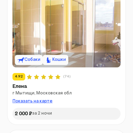
Собаки
Кошки
4.92
(74)
Елена
г Мытищи, Московская обл
Показать на карте
2 000 ₽
за 2 ночи