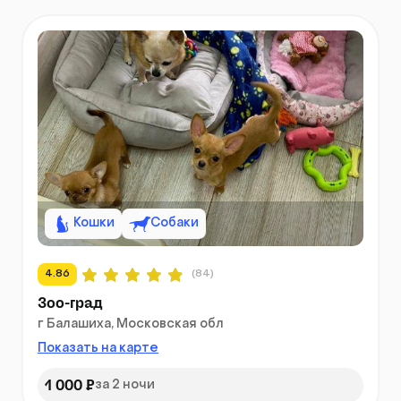
Кошки
Собаки
4.86
(84)
Зоо-град
г Балашиха, Московская обл
Показать на карте
1 000 ₽
за 2 ночи