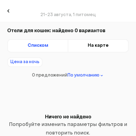
21-23 августа, 1 питомец
Отели для кошек: найдено 0 вариантов
Списком
На карте
Цена за ночь
0 предложений
По умолчанию
Ничего не найдено
Попробуйте изменить параметры фильтров и
повторить поиск.