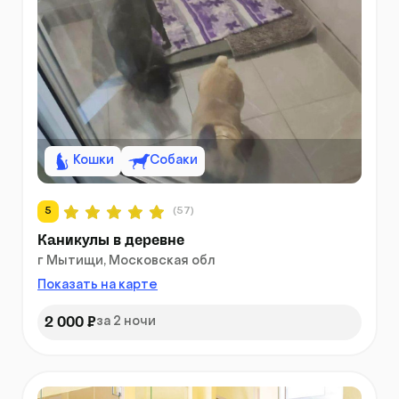
Кошки
Собаки
5
(57)
Каникулы в деревне
г Мытищи, Московская обл
Показать на карте
2 000 ₽
за 2 ночи