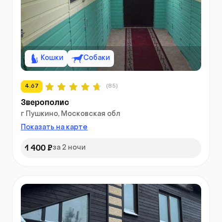
Кошки
Собаки
4.67
(85)
Зверополис
г Пушкино, Московская обл
Показать на карте
1 400 ₽
за 2 ночи