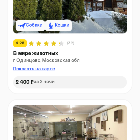
Собаки
Кошки
4.28
(39)
В мире животных
г Одинцово, Московская обл
Показать на карте
2 400 ₽
за 2 ночи