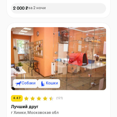
2 000 ₽
за 2 ночи
Собаки
Кошки
4.47
(121)
Лучший друг
г Химки, Московская обл