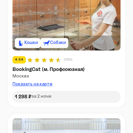
Кошки
Собаки
4.54
(136)
BookingCat (м. Профсоюзная)
Москва
Показать на карте
1 298 ₽
за 2 ночи