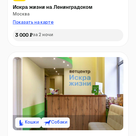
Искра жизни на Ленинградском
Москва
Показать на карте
3 000 ₽
за 2 ночи
Кошки
Собаки