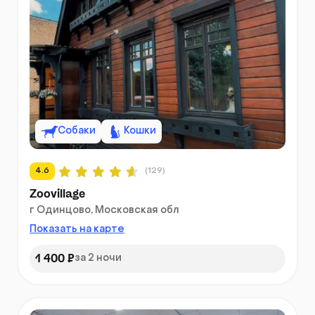
Собаки
Кошки
4.6
(129)
Zoovillage
г Одинцово, Московская обл
Показать на карте
1 400 ₽
за 2 ночи