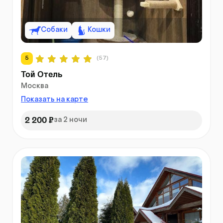
Собаки
Кошки
5
(57)
Той Отель
Москва
Показать на карте
2 200 ₽
за 2 ночи