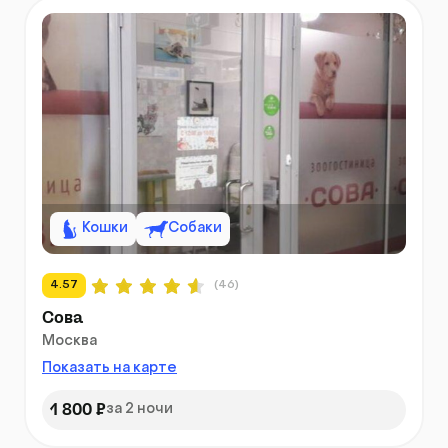
Кошки
Собаки
4.57
(46)
Сова
Москва
Показать на карте
1 800 ₽
за 2 ночи