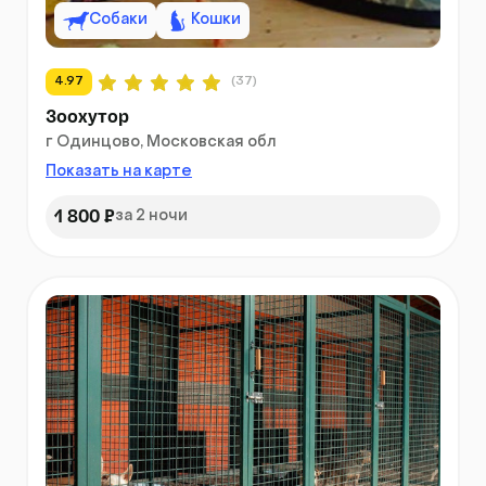
Собаки
Кошки
4.97
(37)
Зоохутор
г Одинцово, Московская обл
Показать на карте
1 800 ₽
за 2 ночи