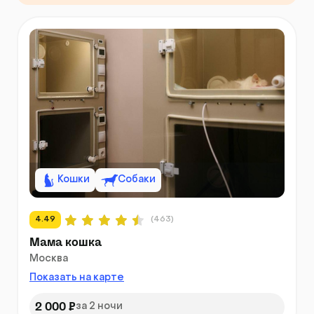
Кошки
Собаки
4.49
(463)
Мама кошка
Москва
Показать на карте
2 000 ₽
за 2 ночи