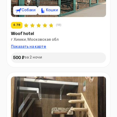
Собаки
Кошки
4.78
(18)
Woof hotel
г Химки, Московская обл
Показать на карте
500 ₽
за 2 ночи