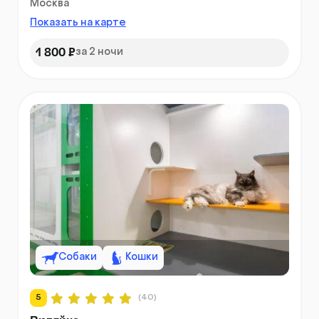
Москва
Показать на карте
1 800 ₽
за 2 ночи
Собаки
Кошки
5
(40)