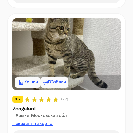
Кошки
Собаки
4.7
(77)
Zoogalant
г Химки, Московская обл
Показать на карте