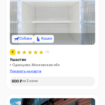
Собаки
Кошки
5
(7)
Ушастик
г Одинцово, Московская обл
Показать на карте
600 ₽
за 2 ночи