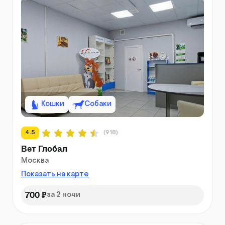
Кошки
Собаки
4.5
(918)
Вет Глобал
Москва
Показать на карте
700 ₽
за 2 ночи