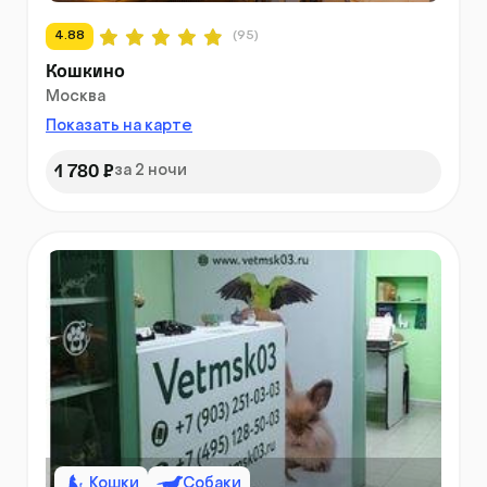
4.88
(95)
Кошкино
Москва
Показать на карте
1 780 ₽
за 2 ночи
Кошки
Собаки