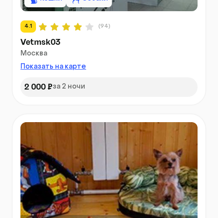
4.1
(94)
Vetmsk03
Москва
Показать на карте
2 000 ₽
за 2 ночи