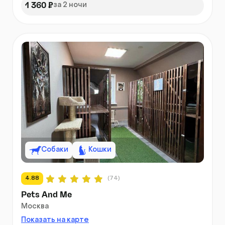
1 360 ₽
за 2 ночи
Собаки
Кошки
4.88
(74)
Pets And Me
Москва
Показать на карте