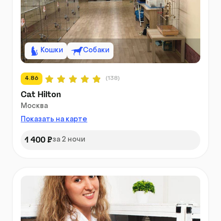
Кошки
Собаки
4.86
(138)
Cat Hilton
Москва
Показать на карте
1 400 ₽
за 2 ночи