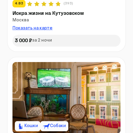
4.83
(393)
Искра жизни на Кутузовском
Москва
Показать на карте
3 000 ₽
за 2 ночи
Кошки
Собаки