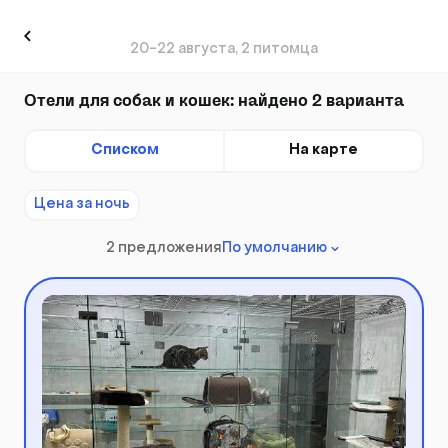
20-22 августа, 2 питомца
Отели для собак и кошек: найдено 2 варианта
Списком
На карте
Цена за ночь
2 предложения
По умолчанию