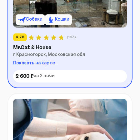
Собаки
Кошки
4.78
(163)
Mr.Cat & House
г Красногорск, Московская обл
Показать на карте
2 600 ₽
за 2 ночи