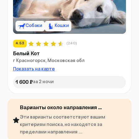
Собаки
Кошки
4.53
(240)
Белый Кот
г Красногорск, Московская обл
Показать на карте
1 600 ₽
за 2 ночи
Варианты около направления ...
Эти варианты соответствуют вашим
критериям поиска, но находятся за
пределами направления ....