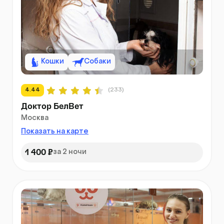
Кошки
Собаки
4.44
(233)
Доктор БелВет
Москва
Показать на карте
1 400 ₽
за 2 ночи