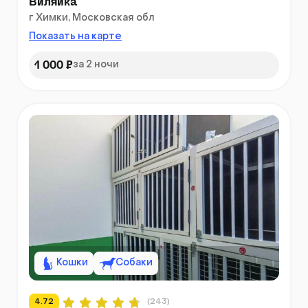
Виляйка
г Химки, Московская обл
Показать на карте
1 000 ₽
за 2 ночи
Кошки
Собаки
4.72
(243)