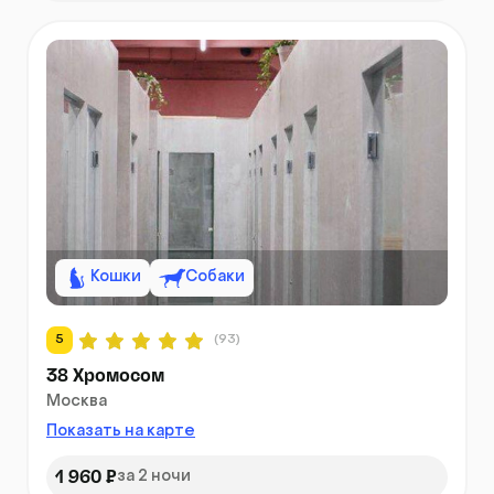
Кошки
Собаки
5
(93)
38 Хромосом
Москва
Показать на карте
1 960 ₽
за 2 ночи