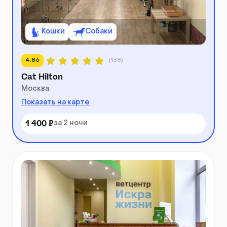
Кошки
Собаки
4.86
(138)
Cat Hilton
Москва
Показать на карте
1 400 ₽
за 2 ночи