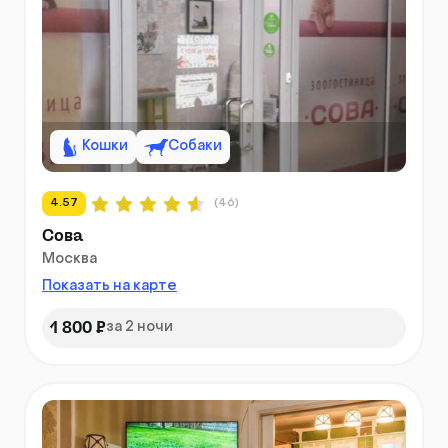
Кошки
Собаки
4.57
(46)
Сова
Москва
Показать на карте
1 800 ₽
за 2 ночи