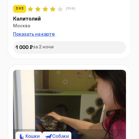
3.93
(104)
Капитолий
Москва
Показать на карте
1 000 ₽
за 2 ночи
Кошки
Собаки