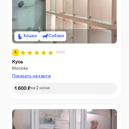
Кошки
Собаки
5
(100)
Кусь
Москва
Показать на карте
1 600 ₽
за 2 ночи