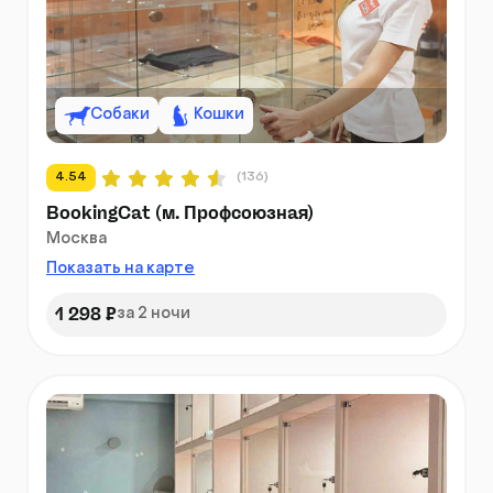
Собаки
Кошки
4.54
(136)
BookingCat (м. Профсоюзная)
Москва
Показать на карте
1 298 ₽
за 2 ночи