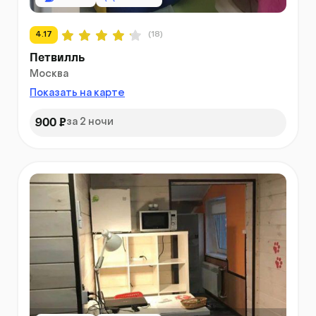
4.17
(18)
Петвилль
Москва
Показать на карте
900 ₽
за 2 ночи