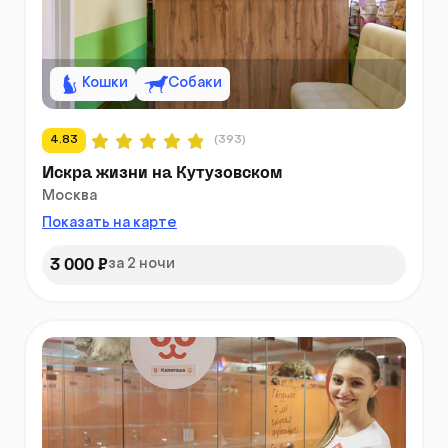
Кошки
Собаки
4.83
(393)
Искра жизни на Кутузовском
Москва
Показать на карте
3 000 ₽
за 2 ночи