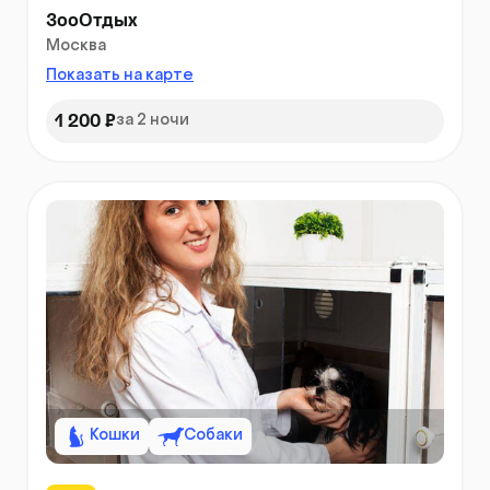
ЗооОтдых
Москва
Показать на карте
1 200 ₽
за 2 ночи
Кошки
Собаки