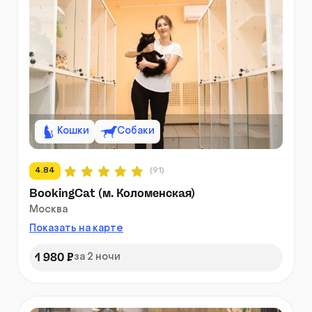
Кошки
Собаки
4.84
(91)
BookingCat (м. Коломенская)
Москва
Показать на карте
1 980 ₽
за 2 ночи