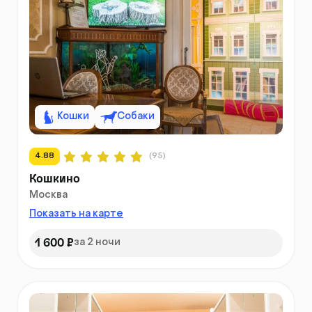
Кошки
Собаки
4.88
(95)
Кошкино
Москва
Показать на карте
1 600 ₽
за 2 ночи