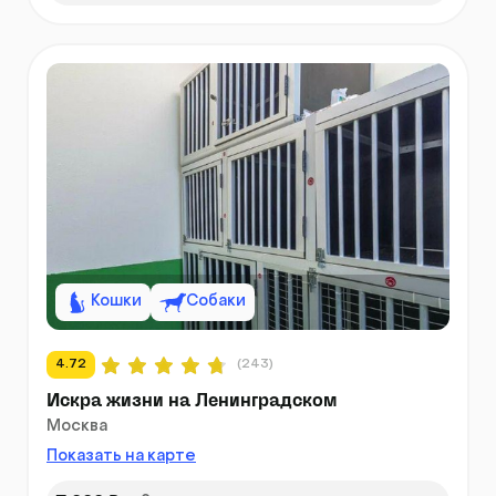
Кошки
Собаки
4.72
(243)
Искра жизни на Ленинградском
Москва
Показать на карте