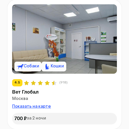
Собаки
Кошки
4.5
(918)
Вет Глобал
Москва
Показать на карте
700 ₽
за 2 ночи