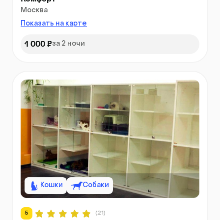
Москва
Показать на карте
1 000 ₽
за 2 ночи
Кошки
Собаки
5
(21)