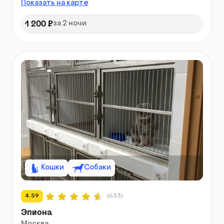
Показать на карте
1 200 ₽
за 2 ночи
Кошки
Собаки
4.59
(633)
Эпиона