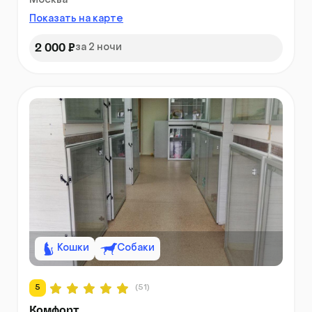
Москва
Показать на карте
2 000 ₽
за 2 ночи
Кошки
Собаки
5
(51)
Комфорт