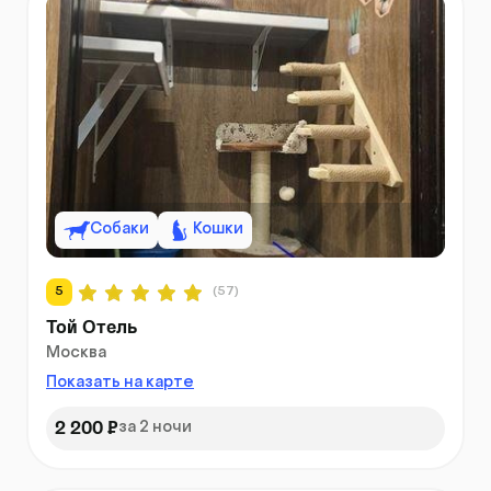
Собаки
Кошки
5
(57)
Той Отель
Москва
Показать на карте
2 200 ₽
за 2 ночи