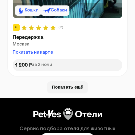
Кошки
Собаки
5
(2)
Передержка
Москва
Показать на карте
1 200 ₽
за 2 ночи
Показать ещё
Сервис подбора отеля для животных