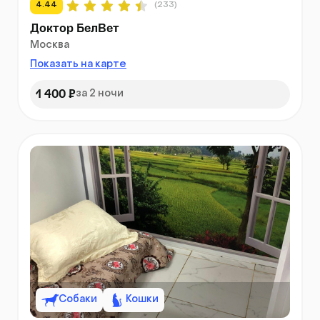
4.44
(233)
Доктор БелВет
Москва
Показать на карте
1 400 ₽
за 2 ночи
Собаки
Кошки