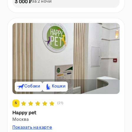
3 000 ₽
за 2 ночи
Собаки
Кошки
5
(21)
Happy pet
Москва
Показать на карте