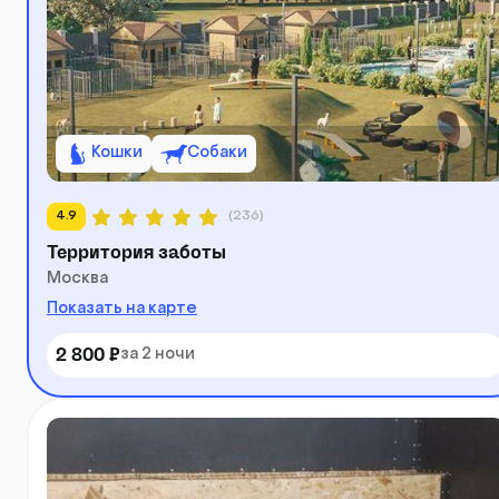
Кошки
Собаки
4.9
(236)
Территория заботы
Москва
Показать на карте
2 800 ₽
за 2 ночи