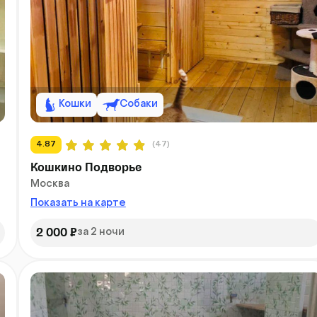
Кошки
Собаки
4.87
(47)
Кошкино Подворье
Москва
Показать на карте
2 000 ₽
за 2 ночи