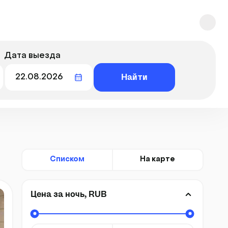
Дата выезда
Найти
Списком
На карте
Цена за ночь, RUB