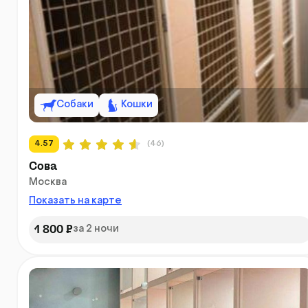
Собаки
Кошки
4.57
(46)
Сова
Москва
Показать на карте
1 800 ₽
за 2 ночи