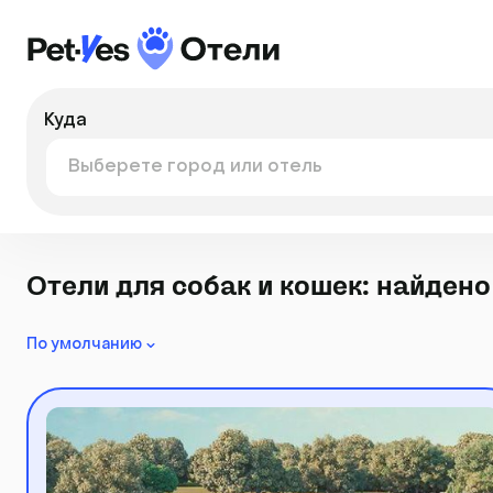
Куда
Отели для собак и кошек: найдено
По умолчанию