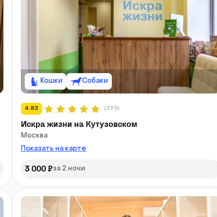
Кошки
Собаки
4.83
(393)
Искра жизни на Кутузовском
Москва
Показать на карте
3 000 ₽
за 2 ночи