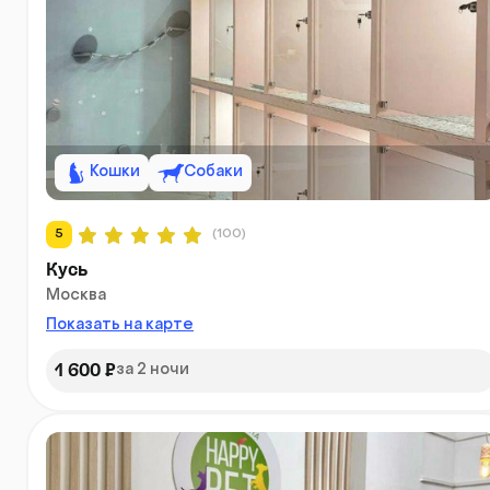
Кошки
Собаки
5
(100)
Кусь
Москва
Показать на карте
1 600 ₽
за 2 ночи