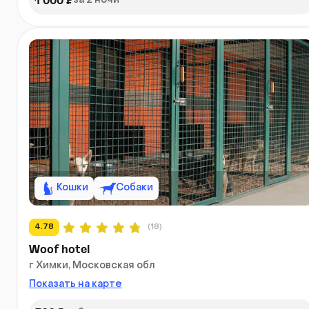
1 000 ₽
за 2 ночи
Кошки
Собаки
4.78
(18)
Woof hotel
г Химки, Московская обл
Показать на карте