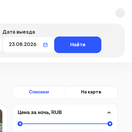
Дата выезда
Найти
Списком
На карте
Цена за ночь, RUB