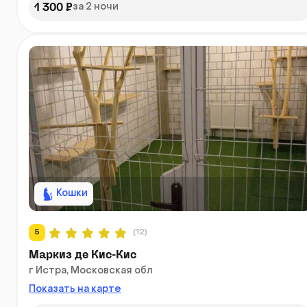
1 300 ₽
за 2 ночи
Кошки
5
(12)
Маркиз де Кис-Кис
г Истра, Московская обл
Показать на карте