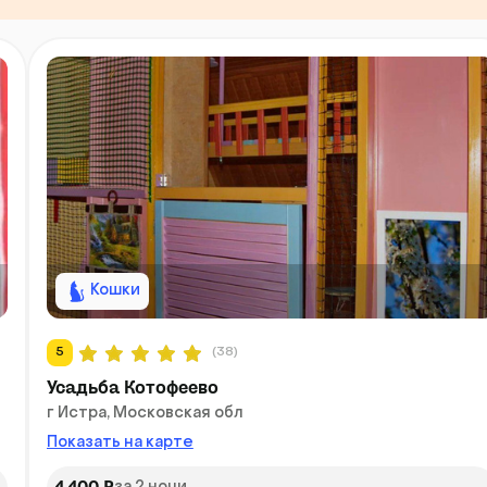
Кошки
5
(38)
Усадьба Котофеево
г Истра, Московская обл
Показать на карте