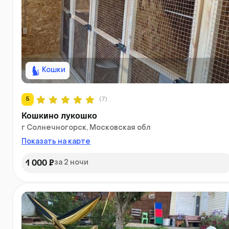
Кошки
5
(7)
Кошкино лукошко
г Солнечногорск, Московская обл
Показать на карте
1 000 ₽
за 2 ночи