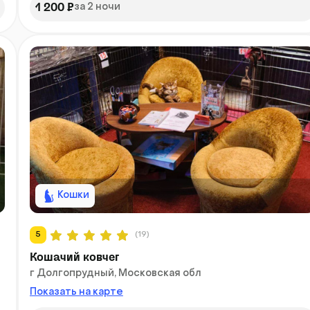
1 200 ₽
за 2 ночи
Кошки
5
(19)
Кошачий ковчег
г Долгопрудный, Московская обл
Показать на карте