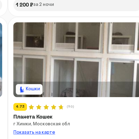
1 200 ₽
за 2 ночи
Кошки
4.73
(96)
Планета Кошек
г Химки, Московская обл
Показать на карте