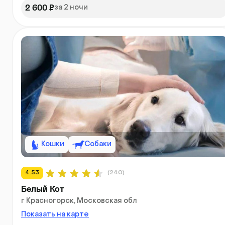
2 600 ₽
за 2 ночи
Кошки
Собаки
4.53
(240)
Белый Кот
г Красногорск, Московская обл
Показать на карте