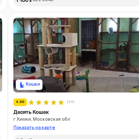
1 100 ₽
за 2 ночи
Кошки
4.88
(49)
Десять Кошек
г Химки, Московская обл
Показать на карте