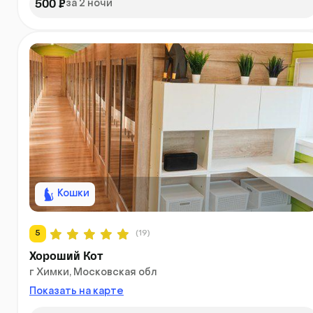
500 ₽
за 2 ночи
Кошки
5
(19)
Хороший Кот
г Химки, Московская обл
Показать на карте