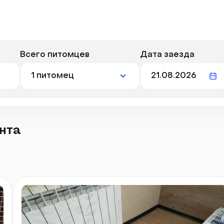
Всего питомцев
Дата заезда
анта