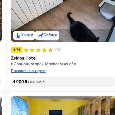
Кошки
Собаки
4.78
(72)
Zeldog Hotel
г Солнечногорск, Московская обл
Показать на карте
1 200 ₽
за 2 ночи