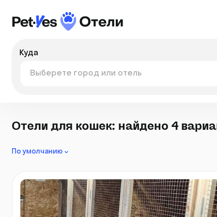
Куда
Отели для кошек: найдено 4 вари
По умолчанию