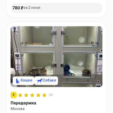
780 ₽
за 2 ночи
Кошки
Собаки
5
(2)
Передержка
Москва