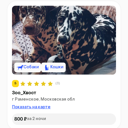
Собаки
Кошки
5
(3)
Зоо_Хвост
г Раменское, Московская обл
Показать на карте
800 ₽
за 2 ночи