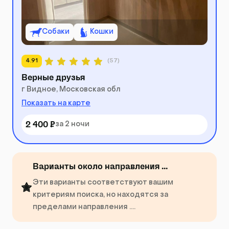
Собаки
Кошки
4.91
(57)
Верные друзья
г Видное, Московская обл
Показать на карте
2 400 ₽
за 2 ночи
Варианты около направления ...
Эти варианты соответствуют вашим
критериям поиска, но находятся за
пределами направления ....