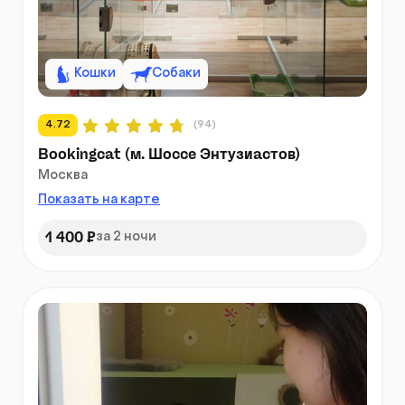
Кошки
Собаки
4.72
(94)
Bookingcat (м. Шоссе Энтузиастов)
Москва
Показать на карте
1 400 ₽
за 2 ночи