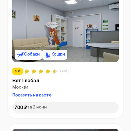
Собаки
Кошки
4.5
(918)
Вет Глобал
Москва
Показать на карте
700 ₽
за 2 ночи