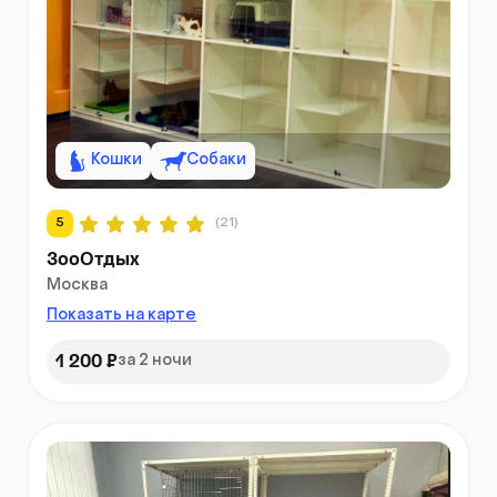
Кошки
Собаки
5
(21)
ЗооОтдых
Москва
Показать на карте
1 200 ₽
за 2 ночи