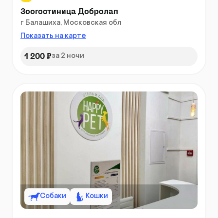
Зоогостиница Добролап
г Балашиха, Московская обл
Показать на карте
1 200 ₽
за 2 ночи
Собаки
Кошки