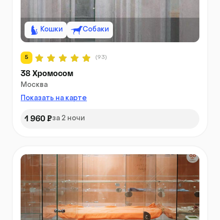
Кошки
Собаки
5
(93)
38 Хромосом
Москва
Показать на карте
1 960 ₽
за 2 ночи