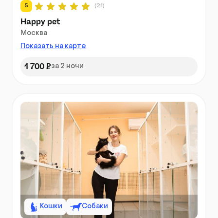
5
(21)
Happy pet
Москва
Показать на карте
1 700 ₽
за 2 ночи
Кошки
Собаки