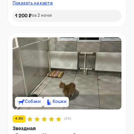
Показать на карте
1 200 ₽
за 2 ночи
Собаки
Кошки
4.85
(33)
Звездная