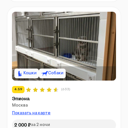
Кошки
Собаки
4.59
(633)
Эпиона
Москва
Показать на карте
2 000 ₽
за 2 ночи