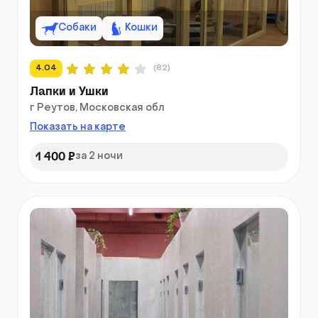
Собаки
Кошки
4.04
(82)
Лапки и Ушки
г Реутов, Московская обл
Показать на карте
1 400 ₽
за 2 ночи