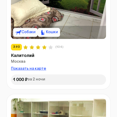
Собаки
Кошки
3.93
(104)
Капитолий
Москва
Показать на карте
1 000 ₽
за 2 ночи