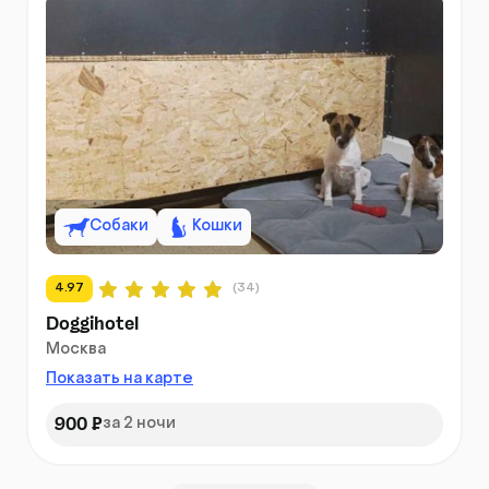
Собаки
Кошки
4.97
(34)
Doggihotel
Москва
Показать на карте
900 ₽
за 2 ночи