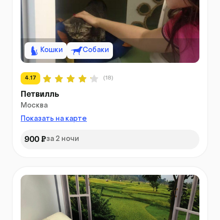
Кошки
Собаки
4.17
(18)
Петвилль
Москва
Показать на карте
900 ₽
за 2 ночи