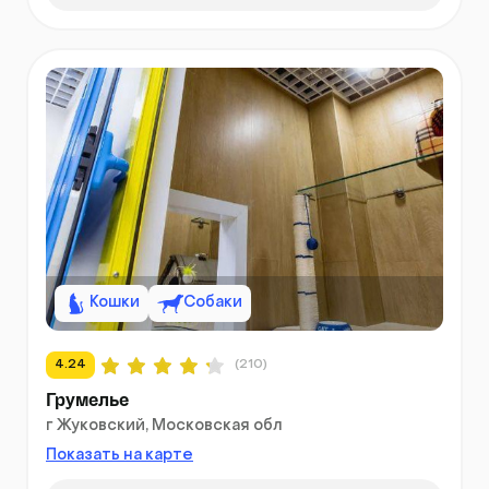
Кошки
Собаки
4.24
(210)
Грумелье
г Жуковский, Московская обл
Показать на карте