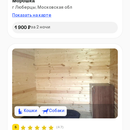
Морошка
г Люберцы, Московская обл
Показать на карте
1 900 ₽
за 2 ночи
Кошки
Собаки
5
(47)