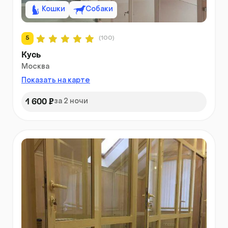
Кошки
Собаки
5
(100)
Кусь
Москва
Показать на карте
1 600 ₽
за 2 ночи