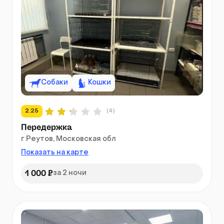
Собаки
Кошки
2.25
(4)
Передержка
г Реутов, Московская обл
Показать на карте
1 000 ₽
за 2 ночи