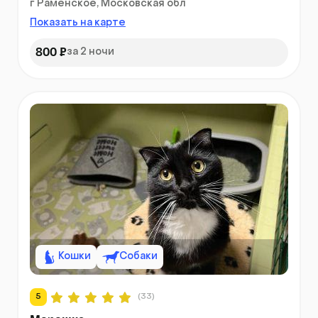
г Раменское, Московская обл
Показать на карте
800 ₽
за 2 ночи
Кошки
Собаки
5
(33)